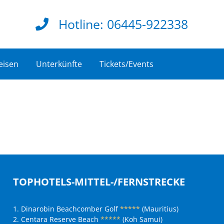
Hotline:
06445-922338
eisen
Unterkünfte
Tickets/Events
TOPHOTELS-MITTEL-/FERNSTRECKE
1. Dinarobin Beachcomber Golf
*****
(Mauritius)
2. Centara Reserve Beach
*****
(Koh Samui)