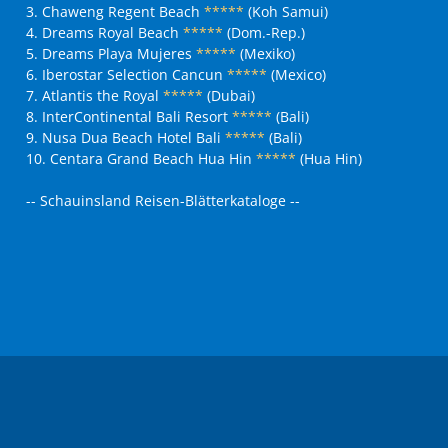
3. Chaweng Regent Beach
*****
(Koh Samui)
4. Dreams Royal Beach
*****
(Dom.-Rep.)
5. Dreams Playa Mujeres
*****
(Mexiko)
6. Iberostar Selection Cancun
*****
(Mexico)
7. Atlantis the Royal
*****
(Dubai)
8. InterContinental Bali Resort
*****
(Bali)
9. Nusa Dua Beach Hotel Bali
*****
(Bali)
10. Centara Grand Beach Hua Hin
*****
(Hua Hin)
-- Schauinsland Reisen-Blätterkataloge --