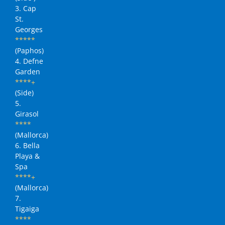
3. Cap
St.
Georges
*****
(Paphos)
4. Defne
Garden
****+
(Side)
5.
Girasol
****
(Mallorca)
6. Bella
Playa &
Spa
****+
(Mallorca)
7.
Tigaiga
****