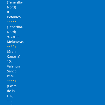
(Teneriffa-
Nord)
8.
Botanico
*****
(Teneriffa-
Nord)
9. Costa
Meloneras
****+
(Gran
Canaria)
10.
Valentin
Sancti
Petri
****+
(Costa
de la
Luz)
11.