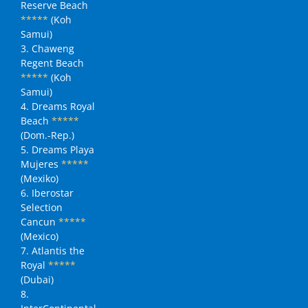
Reserve Beach
*****
(Koh
Samui)
3. Chaweng
Regent Beach
*****
(Koh
Samui)
4. Dreams Royal
Beach
*****
(Dom.-Rep.)
5. Dreams Playa
Mujeres
*****
(Mexiko)
6. Iberostar
Selection
Cancun
*****
(Mexico)
7. Atlantis the
Royal
*****
(Dubai)
8.