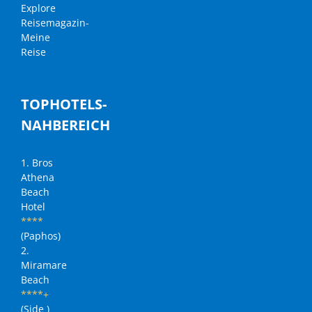
Explore
Reisemagazin-
Meine
Reise
TOPHOTELS-
NAHBEREICH
1. Bros
Athena
Beach
Hotel
****
(Paphos)
2.
Miramare
Beach
****+
(Side )