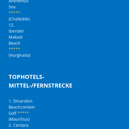
Anthemus
Sea
*****
(Chalkidiki)
12.
Iberotel
Makadi
Beach
*****
(Hurghada)
TOPHOTELS-
MITTEL-/FERNSTRECKE
1. Dinarobin
Beachcomber
Golf
*****
(Mauritius)
2. Centara