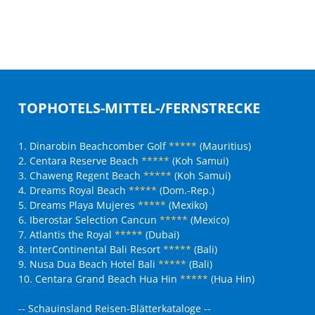
TOPHOTELS-MITTEL-/FERNSTRECKE
1. Dinarobin Beachcomber Golf
*****
(Mauritius)
2. Centara Reserve Beach
*****
(Koh Samui)
3. Chaweng Regent Beach
*****
(Koh Samui)
4. Dreams Royal Beach
*****
(Dom.-Rep.)
5. Dreams Playa Mujeres
*****
(Mexiko)
6. Iberostar Selection Cancun
*****
(Mexico)
7. Atlantis the Royal
*****
(Dubai)
8. InterContinental Bali Resort
*****
(Bali)
9. Nusa Dua Beach Hotel Bali
*****
(Bali)
10. Centara Grand Beach Hua Hin
*****
(Hua Hin)
-- Schauinsland Reisen-Blätterkataloge --