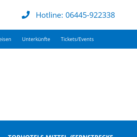
Hotline:
06445-922338
eisen
Unterkünfte
Tickets/Events