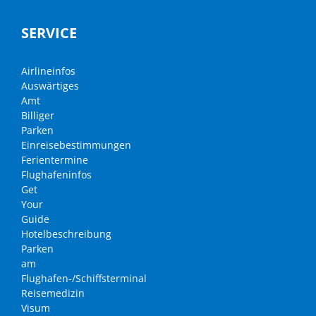
SERVICE
Airlineinfos
Auswärtiges
Amt
Billiger
Parken
Einreisebestimmungen
Ferientermine
Flughafeninfos
Get
Your
Guide
Hotelbeschreibung
Parken
am
Flughafen-/Schiffsterminal
Reisemedizin
Visum