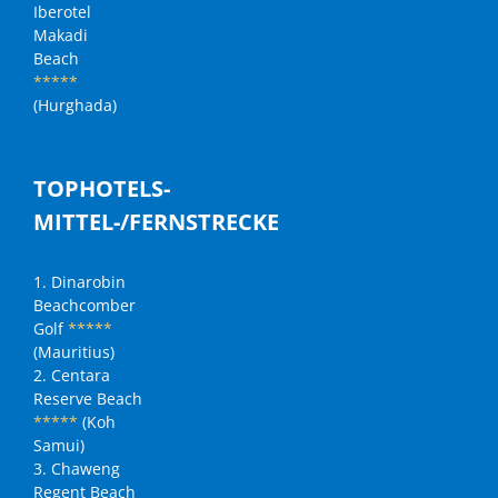
Iberotel
Makadi
Beach
*****
(Hurghada)
TOPHOTELS-
MITTEL-/FERNSTRECKE
1. Dinarobin
Beachcomber
Golf
*****
(Mauritius)
2. Centara
Reserve Beach
*****
(Koh
Samui)
3. Chaweng
Regent Beach