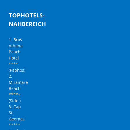
TOPHOTELS-
NAHBEREICH
1. Bros
Athena
Beach
Hotel
****
(Paphos)
2.
Miramare
Beach
****+
(Side )
3. Cap
St.
Georges
*****