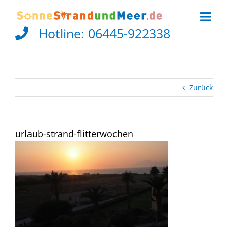
Zum
Inhalt
springen
Hotline:
06445-922338
Zurück
urlaub-strand-flitterwochen