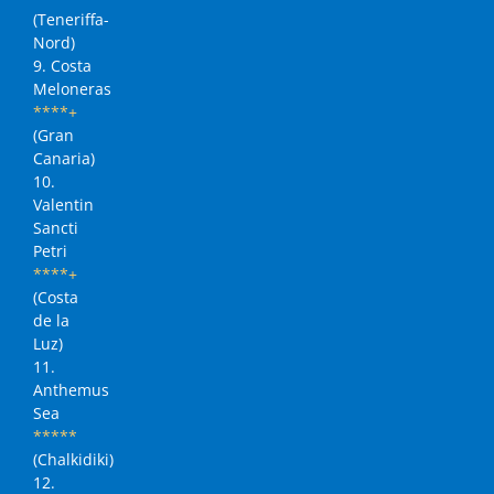
(Teneriffa-
Nord)
9. Costa
Meloneras
****+
(Gran
Canaria)
10.
Valentin
Sancti
Petri
****+
(Costa
de la
Luz)
11.
Anthemus
Sea
*****
(Chalkidiki)
12.