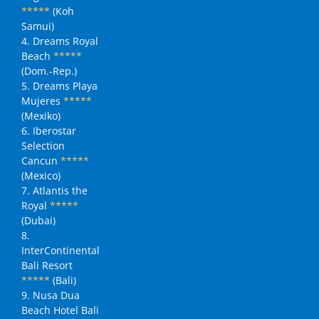
*****
(Koh
Samui)
4. Dreams Royal
Beach
*****
(Dom.-Rep.)
5. Dreams Playa
Mujeres
*****
(Mexiko)
6. Iberostar
Selection
Cancun
*****
(Mexico)
7. Atlantis the
Royal
*****
(Dubai)
8.
InterContinental
Bali Resort
*****
(Bali)
9. Nusa Dua
Beach Hotel Bali