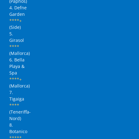
(Paphos)
4. Defne
Garden
****+
(Side)
5.
Girasol
****
(Mallorca)
6. Bella
Playa &
Spa
****+
(Mallorca)
7.
Tigaiga
****
(Teneriffa-
Nord)
8.
Botanico
*****