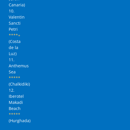
Canaria)
10.
Valentin
Sancti
Petri
****+
(Costa
de la
Luz)
11.
Anthemus
Sea
*****
(Chalkidiki)
12.
Iberotel
Makadi
Beach
*****
(Hurghada)