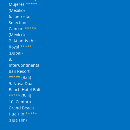
Mujeres
*****
(Mexiko)
6. Iberostar
Selection
Cancun
*****
(Mexico)
7. Atlantis the
Royal
*****
(Dubai)
8.
InterContinental
Bali Resort
*****
(Bali)
9. Nusa Dua
Beach Hotel Bali
*****
(Bali)
10. Centara
Grand Beach
Hua Hin
*****
(Hua Hin)