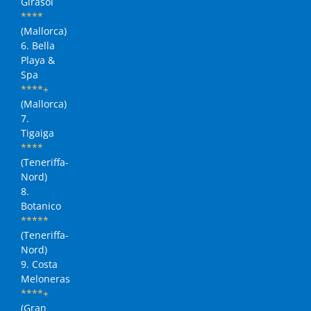
Girasol
****
(Mallorca)
6. Bella
Playa &
Spa
****+
(Mallorca)
7.
Tigaiga
****
(Teneriffa-
Nord)
8.
Botanico
*****
(Teneriffa-
Nord)
9. Costa
Meloneras
****+
(Gran