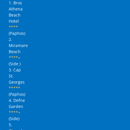
1. Bros
Athena
Beach
Hotel
****
(Paphos)
2.
Miramare
Beach
****+
(Side )
3. Cap
St.
Georges
*****
(Paphos)
4. Defne
Garden
****+
(Side)
5.