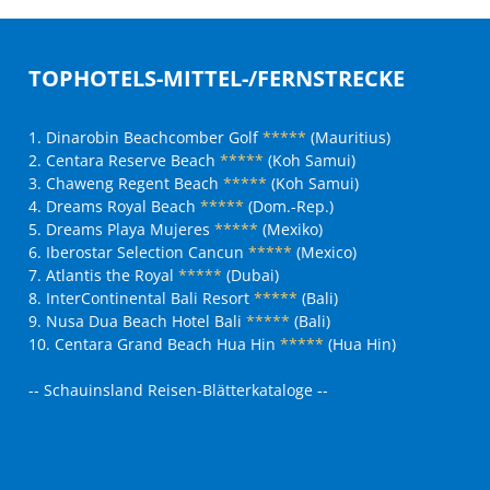
TOPHOTELS-MITTEL-/FERNSTRECKE
1. Dinarobin Beachcomber Golf
*****
(Mauritius)
2. Centara Reserve Beach
*****
(Koh Samui)
3. Chaweng Regent Beach
*****
(Koh Samui)
4. Dreams Royal Beach
*****
(Dom.-Rep.)
5. Dreams Playa Mujeres
*****
(Mexiko)
6. Iberostar Selection Cancun
*****
(Mexico)
7. Atlantis the Royal
*****
(Dubai)
8. InterContinental Bali Resort
*****
(Bali)
9. Nusa Dua Beach Hotel Bali
*****
(Bali)
10. Centara Grand Beach Hua Hin
*****
(Hua Hin)
-- Schauinsland Reisen-Blätterkataloge --