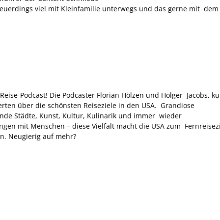
erdings viel mit Kleinfamilie unterwegs und das gerne mit dem
ise-Podcast! Die Podcaster Florian Hölzen und Holger Jacobs, ku
erten über die schönsten Reiseziele in den USA. Grandiose
ende Städte, Kunst, Kultur, Kulinarik und immer wieder
gen mit Menschen – diese Vielfalt macht die USA zum Fernreisezi
. Neugierig auf mehr?